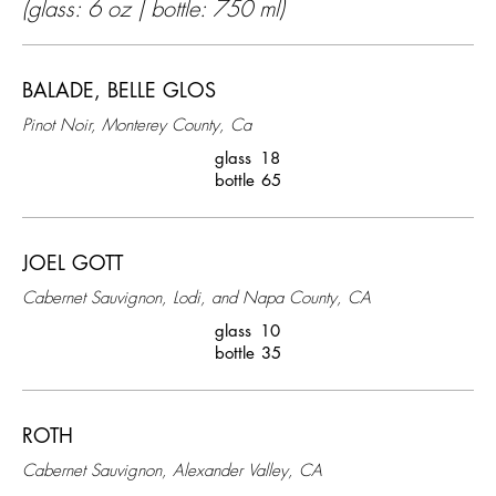
(glass: 6 oz | bottle: 750 ml)
BALADE, BELLE GLOS
Pinot Noir, Monterey County, Ca
glass
18
bottle
65
JOEL GOTT
Cabernet Sauvignon, Lodi, and Napa County, CA
glass
10
bottle
35
ROTH
Cabernet Sauvignon, Alexander Valley, CA