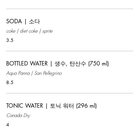
SODA | 소다
coke | diet coke | sprite
3.5
BOTTLED WATER | 생수, 탄산수 (750 ml)
Aqua Panna | San Pellegrino
8.5
TONIC WATER | 토닉 워터 (296 ml)
Canada Dry
4