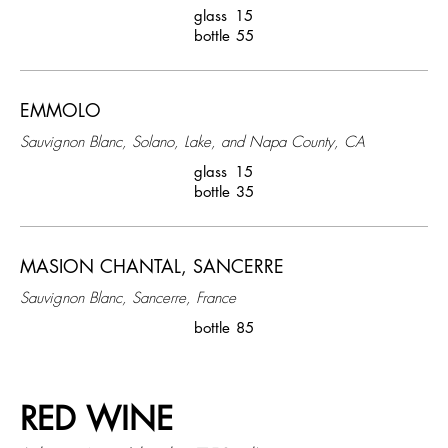
glass
15
bottle
55
EMMOLO
Sauvignon Blanc, Solano, Lake, and Napa County, CA
glass
15
bottle
35
MASION CHANTAL, SANCERRE
Sauvignon Blanc, Sancerre, France
bottle
85
RED WINE